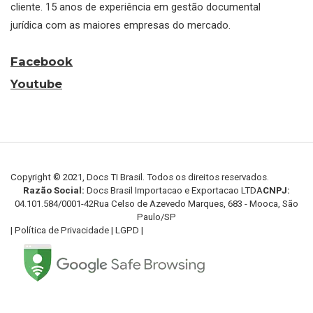
cliente. 15 anos de experiência em gestão documental
jurídica com as maiores empresas do mercado.
Facebook
Youtube
Copyright © 2021, Docs TI Brasil. Todos os direitos reservados.
Razão Social:
Docs Brasil Importacao e Exportacao LTDA
CNPJ:
04.101.584/0001-42
Rua Celso de Azevedo Marques, 683 - Mooca, São
Paulo/SP
|
Política de Privacidade
|
LGPD
|