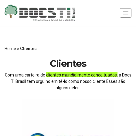
Home
»
Clientes
Clientes
Com uma carteira de
clientes mundialmente conceituados
, a Docs
TI Brasil tem orgulho em tê-lo como nosso cliente.
Esses são
alguns deles: