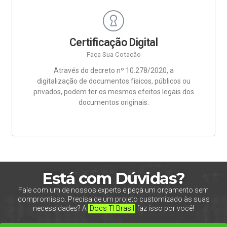
Certificação Digital
Faça Sua Cotação
Através do decreto nº 10.278/2020, a
digitalização de documentos físicos, públicos ou
privados, podem ter os mesmos efeitos legais dos
documentos originais.
Está com Dúvidas?
Fale com um de nossos experts e peça um orçamento sem
compromisso. Precisa de um projeto customizado às suas
necessidades? A
Docs TI Brasil
faz isso por você!