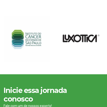
Inicie essa jornada
conosco
Fale com um de nossos experts!