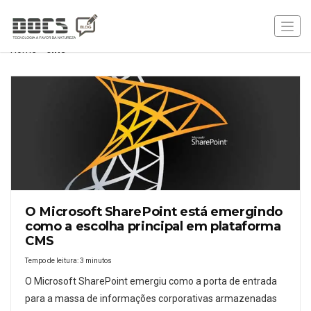
Home
»
cms
O Microsoft SharePoint está emergindo
como a escolha principal em plataforma
CMS
Tempo de leitura:
3
minutos
O Microsoft SharePoint emergiu como a porta de entrada
para a massa de informações corporativas armazenadas