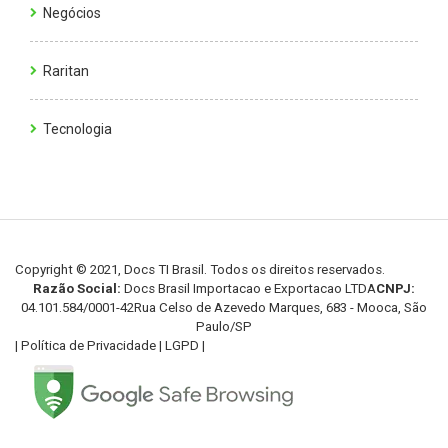
Negócios
Raritan
Tecnologia
Copyright © 2021, Docs TI Brasil. Todos os direitos reservados.
Razão Social:
Docs Brasil Importacao e Exportacao LTDA
CNPJ:
04.101.584/0001-42
Rua Celso de Azevedo Marques, 683 - Mooca, São
Paulo/SP
|
Política de Privacidade
|
LGPD
|