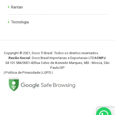
Raritan
Tecnologia
Copyright © 2021, Docs TI Brasil. Todos os direitos reservados.
Razão Social:
Docs Brasil Importacao e Exportacao LTDA
CNPJ:
04.101.584/0001-42
Rua Celso de Azevedo Marques, 683 - Mooca, São
Paulo/SP
|
Política de Privacidade
|
LGPD
|