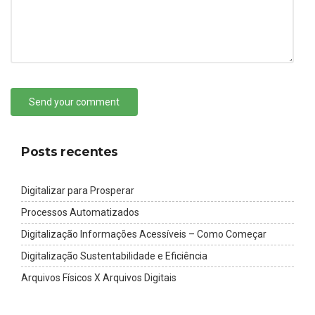
Send your comment
Posts recentes
Digitalizar para Prosperar
Processos Automatizados
Digitalização Informações Acessíveis – Como Começar
Digitalização Sustentabilidade e Eficiência
Arquivos Físicos X Arquivos Digitais