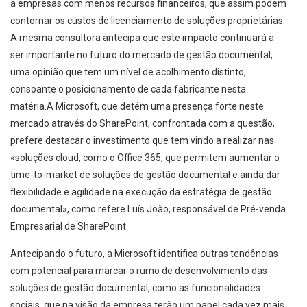
a empresas com menos recursos financeiros, que assim podem
contornar os custos de licenciamento de soluções proprietárias.
A mesma consultora antecipa que este impacto continuará a
ser importante no futuro do mercado de gestão documental,
uma opinião que tem um nível de acolhimento distinto,
consoante o posicionamento de cada fabricante nesta
matéria.
A Microsoft, que detém uma presença forte neste
mercado através do SharePoint, confrontada com a questão,
prefere destacar o investimento que tem vindo a realizar nas
«soluções cloud, como o Office 365, que permitem aumentar o
time-to-market de soluções de gestão documental e ainda dar
flexibilidade e agilidade na execução da estratégia de gestão
documental», como refere Luís João, responsável de Pré-venda
Empresarial de SharePoint.
Antecipando o futuro, a Microsoft identifica outras tendências
com potencial para marcar o rumo de desenvolvimento das
soluções de gestão documental, como as funcionalidades
sociais, que na visão da empresa terão um papel cada vez mais