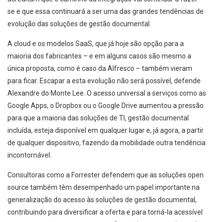
se e que essa continuará a ser uma das grandes tendências de
evolução das soluções de gestão documental.
A cloud e os modelos SaaS, que já hoje são opção para a
maioria dos fabricantes – e em alguns casos são mesmo a
única proposta, como é caso da Alfresco – também vieram
para ficar. Escapar a esta evolução não será possível, defende
Alexandre do Monte Lee. O acesso universal a serviços como as
Google Apps, o Dropbox ou o Google Drive aumentou a pressão
para que a maioria das soluções de TI, gestão documental
incluída, esteja disponível em qualquer lugar e, já agora, a partir
de qualquer dispositivo, fazendo da mobilidade outra tendência
incontornável.
Consultoras como a Forrester defendem que as soluções open
source também têm desempenhado um papel importante na
generalização do acesso às soluções de gestão documental,
contribuindo para diversificar a oferta e para torná-la acessível