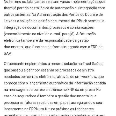
No terreno os fabricantes relatam várias implementações que
tiram já partido desta lógica de automação ou integração com
outros sistemas. Na Administração dos Portos do Douro e de
Leixões a solução de gestão documental da IPBrick permitiu a
integração de documentos, processos e comunicações
(essencialmente ao nível do e-mail, para já). A faturação
eletrônica também é da responsabilidade da gestão
documental, que funciona de forma integrada com o ERP da
SAP.
O fabricante implementou a mesma solução na Trust Saúde,
que passou a gerir por essa via os processos de sinistro
recebidos por correio eletrônico, através de um workflow, que
começa com o lançamento automático da informação contida
na mensagem de correio eletrônico no ERP da empresa. No
caso da seguradora é também a gestão documental que
processa as faturas recebidas em papel, assegurando o seu
lançamento no ERP.
Num futuro próximo os fabricantes
acreditam que o caminho da integração vai continuar a fazer-