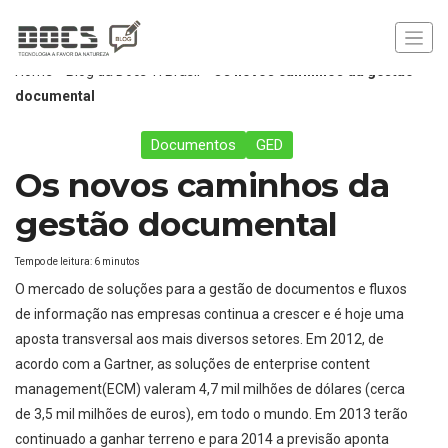
Home
»
Blog da Docs TI Brasil
»
Os novos caminhos da gestão
documental
Documentos
GED
Os novos caminhos da
gestão documental
Tempo de leitura:
6
minutos
O mercado de soluções para a gestão de documentos e fluxos
de informação nas empresas continua a crescer e é hoje uma
aposta transversal aos mais diversos setores. Em 2012, de
acordo com a Gartner, as soluções de enterprise content
management(ECM) valeram 4,7 mil milhões de dólares (cerca
de 3,5 mil milhões de euros), em todo o mundo. Em 2013 terão
continuado a ganhar terreno e para 2014 a previsão aponta