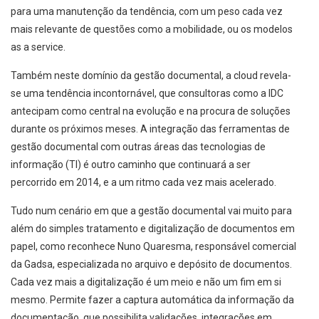
para uma manutenção da tendência, com um peso cada vez
mais relevante de questões como a mobilidade, ou os modelos
as a service.
Também neste domínio da gestão documental, a cloud revela-
se uma tendência incontornável, que consultoras como a IDC
antecipam como central na evolução e na procura de soluções
durante os próximos meses. A integração das ferramentas de
gestão documental com outras áreas das tecnologias de
informação (TI) é outro caminho que continuará a ser
percorrido em 2014, e a um ritmo cada vez mais acelerado.
Tudo num cenário em que a gestão documental vai muito para
além do simples tratamento e digitalização de documentos em
papel, como reconhece Nuno Quaresma, responsável comercial
da Gadsa, especializada no arquivo e depósito de documentos.
Cada vez mais a digitalização é um meio e não um fim em si
mesmo. Permite fazer a captura automática da informação da
documentação, que possibilita validações, integrações em