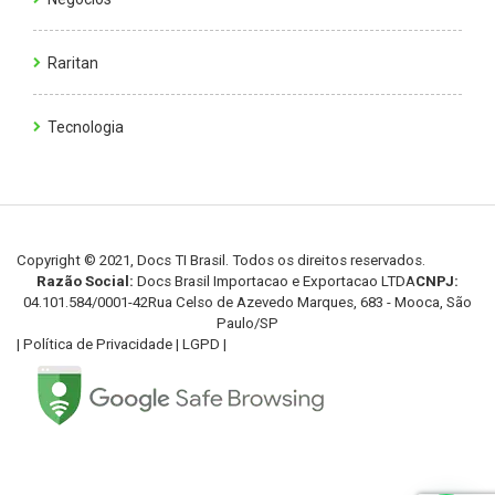
Raritan
Tecnologia
Copyright © 2021, Docs TI Brasil. Todos os direitos reservados.
Razão Social:
Docs Brasil Importacao e Exportacao LTDA
CNPJ:
04.101.584/0001-42
Rua Celso de Azevedo Marques, 683 - Mooca, São
Paulo/SP
|
Política de Privacidade
|
LGPD
|