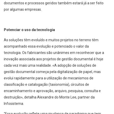
documentos e processos geridos também estará já a ser feito
por algumas empresas.
Potenciar o uso da tecnologia
As soluções têm evoluído e muitos projetos no terreno têm
acompanhado essa evolução e potenciado o valor da
tecnologia. Os fabricantes são unânimes em reconhecer que a
inovação associada aos projetos de gestão documental é hoje
cada vez mais uma realidade. «A adopção de soluções de
gestão documental começa pela digitalização de papel, mas
evolui rapidamente para a utilização de mecanismos de
classificação e catalogação (taxionomia), circuitos de
encaminhamento e aprovação, arquivo, pesquisa, consulta e
destruição», detalha Alexandre do Monte Lee, partner da
Infosistema.
“Essa evolução reflete uma mudança de paradigma que tem