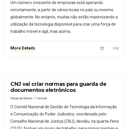
Um número crescente de empresas está operando
remotamente, a partir de vários locais no país ou mesmo
globalmente. No entanto, muitas não estão maximizando a
utilização da tecnologia disponível para criar uma força de
trabalho móvel e ágil, mas acima…
More Details
204
CNJ vai criar normas para guarda de
documentos eletrônicos
Tempo de leitura:
< 1
minuto
O Comitê Nacional de Gestão de Tecnologia da Informação
e Comunicação do Poder Judiciário, coordenado pelo
Conselho Nacional de Justiça (CNJ), decidiu, na quarta-feira
(22/5), formar um grupo de trabalho, para propor normas e