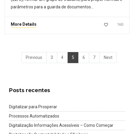
parâmetros para a guarda de documentos…
More Details
160
Previous
3
4
5
6
7
Next
Posts recentes
Digitalizar para Prosperar
Processos Automatizados
Digitalização Informações Acessíveis – Como Começar