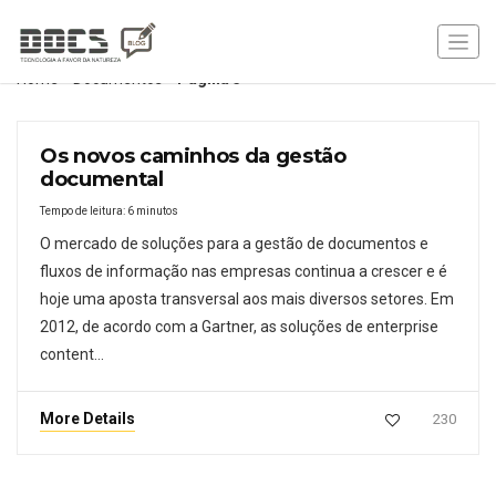
Home
»
Documentos
»
Página 5
Os novos caminhos da gestão
documental
Tempo de leitura:
6
minutos
O mercado de soluções para a gestão de documentos e
fluxos de informação nas empresas continua a crescer e é
hoje uma aposta transversal aos mais diversos setores. Em
2012, de acordo com a Gartner, as soluções de enterprise
content…
More Details
230