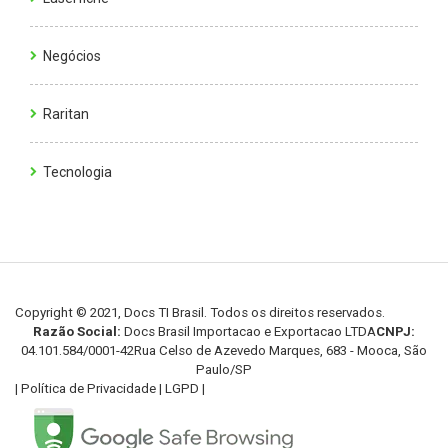
Negócios
Raritan
Tecnologia
Copyright © 2021, Docs TI Brasil. Todos os direitos reservados.
Razão Social:
Docs Brasil Importacao e Exportacao LTDA
CNPJ:
04.101.584/0001-42
Rua Celso de Azevedo Marques, 683 - Mooca, São
Paulo/SP
|
Política de Privacidade
|
LGPD
|