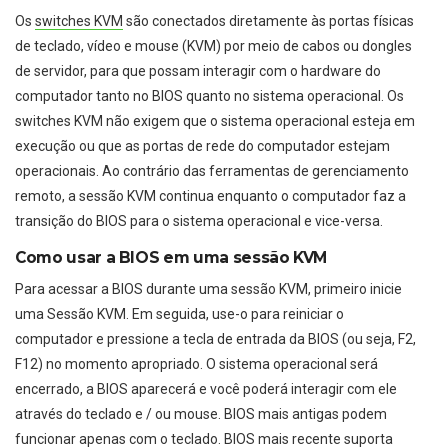
Os
switches KVM
são conectados diretamente às portas físicas
de teclado, vídeo e mouse (KVM) por meio de cabos ou dongles
de servidor, para que possam interagir com o hardware do
computador tanto no BIOS quanto no sistema operacional. Os
switches KVM não exigem que o sistema operacional esteja em
execução ou que as portas de rede do computador estejam
operacionais. Ao contrário das ferramentas de gerenciamento
remoto, a sessão KVM continua enquanto o computador faz a
transição do BIOS para o sistema operacional e vice-versa.
Como usar a BIOS em uma sessão KVM
Para acessar a BIOS durante uma sessão KVM, primeiro inicie
uma Sessão KVM. Em seguida, use-o para reiniciar o
computador e pressione a tecla de entrada da BIOS (ou seja, F2,
F12) no momento apropriado. O sistema operacional será
encerrado, a BIOS aparecerá e você poderá interagir com ele
através do teclado e / ou mouse. BIOS mais antigas podem
funcionar apenas com o teclado. BIOS mais recente suporta