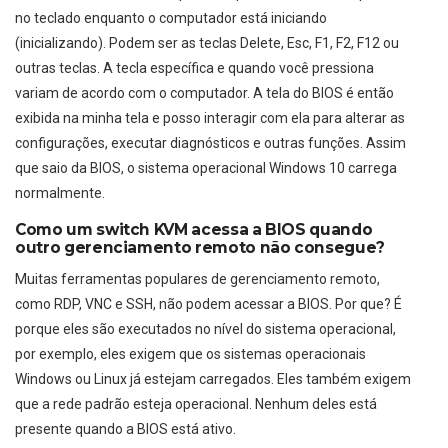
no teclado enquanto o computador está iniciando
(inicializando). Podem ser as teclas Delete, Esc, F1, F2, F12 ou
outras teclas. A tecla específica e quando você pressiona
variam de acordo com o computador. A tela do BIOS é então
exibida na minha tela e posso interagir com ela para alterar as
configurações, executar diagnósticos e outras funções. Assim
que saio da BIOS, o sistema operacional Windows 10 carrega
normalmente.
Como um switch KVM acessa a BIOS quando
outro gerenciamento remoto não consegue?
Muitas ferramentas populares de gerenciamento remoto,
como RDP, VNC e SSH, não podem acessar a BIOS. Por que? É
porque eles são executados no nível do sistema operacional,
por exemplo, eles exigem que os sistemas operacionais
Windows ou Linux já estejam carregados. Eles também exigem
que a rede padrão esteja operacional. Nenhum deles está
presente quando a BIOS está ativo.