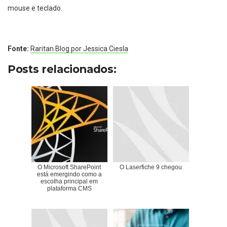
mouse e teclado.
Fonte:
Raritan Blog por Jessica Ciesla
Posts relacionados:
O Microsoft SharePoint
O Laserfiche 9 chegou
está emergindo como a
escolha principal em
plataforma CMS