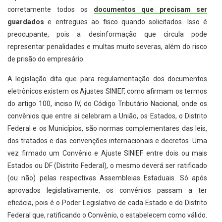
corretamente todos os
documentos que precisam ser
guardados
e entregues ao fisco quando solicitados. Isso é
preocupante, pois a desinformação que circula pode
representar penalidades e multas muito severas, além do risco
de prisão do empresário.
A legislação dita que para regulamentação dos documentos
eletrônicos existem os Ajustes SINIEF, como afirmam os termos
do artigo 100, inciso IV, do Código Tributário Nacional, onde os
convênios que entre si celebram a União, os Estados, o Distrito
Federal e os Municípios, são normas complementares das leis,
dos tratados e das convenções internacionais e decretos. Uma
vez firmado um Convênio e Ajuste SINIEF entre dois ou mais
Estados ou DF (Distrito Federal), o mesmo deverá ser ratificado
(ou não) pelas respectivas Assembleias Estaduais. Só após
aprovados legislativamente, os convênios passam a ter
eficácia, pois é o Poder Legislativo de cada Estado e do Distrito
Federal que, ratificando o Convênio, o estabelecem como válido.