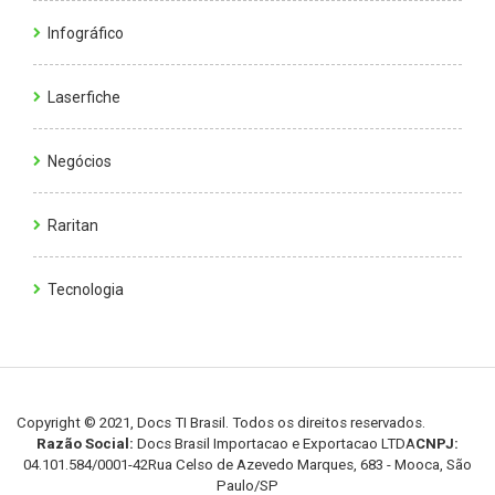
Infográfico
Laserfiche
Negócios
Raritan
Tecnologia
Copyright © 2021, Docs TI Brasil. Todos os direitos reservados.
Razão Social:
Docs Brasil Importacao e Exportacao LTDA
CNPJ:
04.101.584/0001-42
Rua Celso de Azevedo Marques, 683 - Mooca, São
Paulo/SP