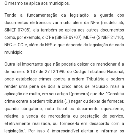
O mesmo se aplica aos municípios.
Tendo a fundamentação da legislação, a guarda dos
documentos eletrônicos vai muito além da NF-e (modelo 55,
SINIEF 07/05), ela também se aplica aos outros documentos
como, por exemplo, o CT-e (SINIEF 09/07), MDF-e (SINIEF 21/10),
NFC-e, CC-e, além da NFS-e que depende da legislação de cada
município.
Outra lei importante que não poderia deixar de mencionar é a
de número 8.137 de 27.12.1990 do Código Tributário Nacional,
onde estabelece crimes contra a ordem Tributária e podem
render uma pena de dois a cinco anos de reclusão, mais a
aplicação de multa, em seu artigo I (primeiro) que diz: “Constitui
crime contra a ordem tributária (…) negar ou deixar de fornecer,
quando obrigatório, nota fiscal ou documento equivalente,
relativa a venda de mercadoria ou prestação de serviço,
efetivamente realizada, ou fornecê-la em desacordo com a
legislação.”. Por isso é imprescindível alertar e informar os