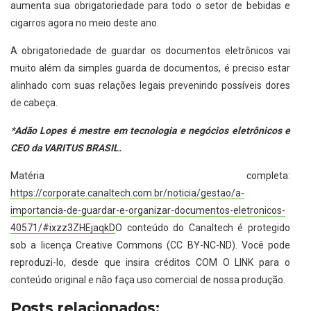
aumenta sua obrigatoriedade para todo o setor de bebidas e
cigarros agora no meio deste ano.
A obrigatoriedade de guardar os documentos eletrônicos vai
muito além da simples guarda de documentos, é preciso estar
alinhado com suas relações legais prevenindo possíveis dores
de cabeça.
*Adão Lopes é mestre em tecnologia e negócios eletrônicos e
CEO da VARITUS BRASIL.
Matéria completa:
https://corporate.canaltech.com.br/noticia/gestao/a-
importancia-de-guardar-e-organizar-documentos-eletronicos-
40571/#ixzz3ZHEjaqkD
O conteúdo do Canaltech é protegido
sob a licença Creative Commons (CC BY-NC-ND). Você pode
reproduzi-lo, desde que insira créditos COM O LINK para o
conteúdo original e não faça uso comercial de nossa produção.
Posts relacionados: