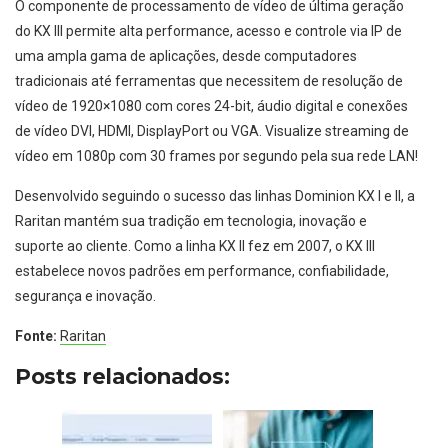
O componente de processamento de vídeo de última geração
do KX III permite alta performance, acesso e controle via IP de
uma ampla gama de aplicações, desde computadores
tradicionais até ferramentas que necessitem de resolução de
vídeo de 1920×1080 com cores 24-bit, áudio digital e conexões
de vídeo DVI, HDMI, DisplayPort ou VGA. Visualize streaming de
vídeo em 1080p com 30 frames por segundo pela sua rede LAN!
Desenvolvido seguindo o sucesso das linhas Dominion KX I e II, a
Raritan mantém sua tradição em tecnologia, inovação e
suporte ao cliente. Como a linha KX II fez em 2007, o KX III
estabelece novos padrões em performance, confiabilidade,
segurança e inovação.
Fonte:
Raritan
Posts relacionados: