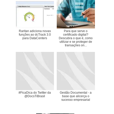
Raritan adiciona novas
Para que serve o
funções ao dcTrack 3.0
certificado digital?
para DataCenters
Descubra o que é, como
utilizar e se proteger de
transações on...
#FicaDica do Twitter da
Gestão Documental - a
@DocsTiBrasil
base que alicerça o
sucesso empresarial