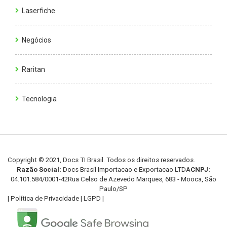
Laserfiche
Negócios
Raritan
Tecnologia
Copyright © 2021, Docs TI Brasil. Todos os direitos reservados.
Razão Social:
Docs Brasil Importacao e Exportacao LTDA
CNPJ:
04.101.584/0001-42
Rua Celso de Azevedo Marques, 683 - Mooca, São
Paulo/SP
|
Política de Privacidade
|
LGPD
|